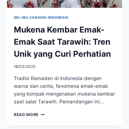
IBU-IBU CANGGIH INDONESIA
Mukena Kembar Emak-
Emak Saat Tarawih: Tren
Unik yang Curi Perhatian
18/03/2025
Tradisi Ramadan di Indonesia dengan
warna dan cerita, fenomena emak-emak
yang kompak mengenakan mukena kembar
saat salat Tarawih. Pemandangan ini…
MUKENA
READ MORE
KEMBAR
EMAK-