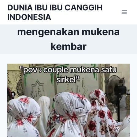
Skip
DUNIA IBU IBU CANGGIH
to
INDONESIA
content
mengenakan mukena
kembar