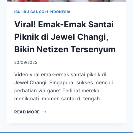
IBU-IBU CANGGIH INDONESIA
Viral! Emak-Emak Santai
Piknik di Jewel Changi,
Bikin Netizen Tersenyum
20/09/2025
Video viral emak-emak santai piknik di
Jewel Changi, Singapura, sukses mencuri
perhatian warganet Terlihat mereka
menikmati. momen santai di tengah…
VIRAL!
READ MORE
EMAK-
EMAK
SANTAI