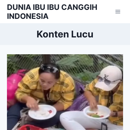
Skip
DUNIA IBU IBU CANGGIH
to
INDONESIA
content
Konten Lucu