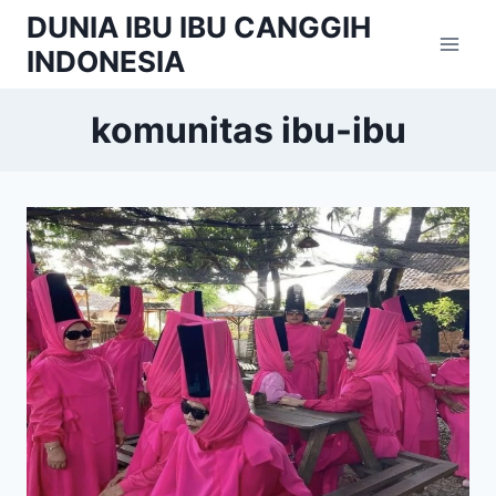
Skip
DUNIA IBU IBU CANGGIH
to
INDONESIA
content
komunitas ibu-ibu