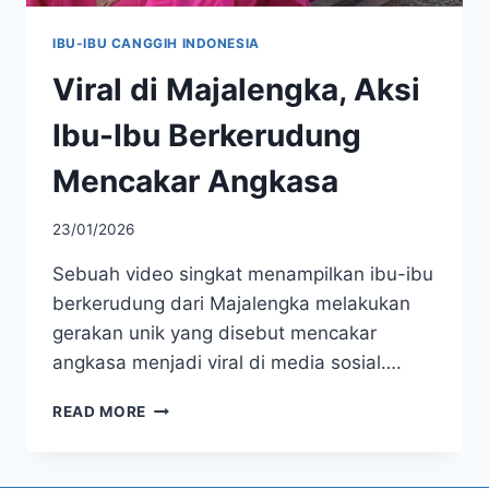
IBU-IBU CANGGIH INDONESIA
Viral di Majalengka, Aksi
Ibu-Ibu Berkerudung
Mencakar Angkasa
23/01/2026
Sebuah video singkat menampilkan ibu-ibu
berkerudung dari Majalengka melakukan
gerakan unik yang disebut mencakar
angkasa menjadi viral di media sosial….
VIRAL
READ MORE
DI
MAJALENGKA,
AKSI