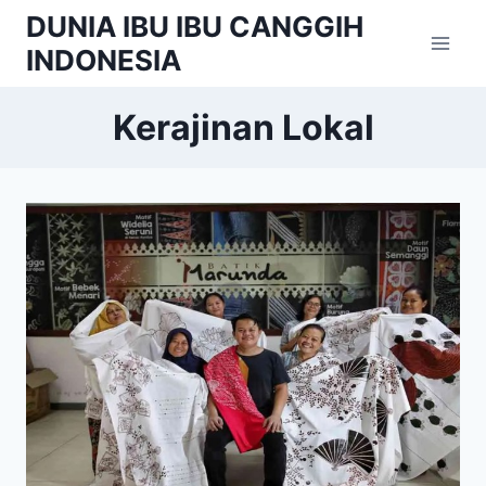
Skip
DUNIA IBU IBU CANGGIH
to
INDONESIA
content
Kerajinan Lokal