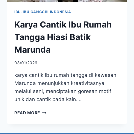
IBU-IBU CANGGIH INDONESIA
Karya Cantik Ibu Rumah
Tangga Hiasi Batik
Marunda
03/01/2026
karya cantik ibu rumah tangga di kawasan
Marunda menunjukkan kreativitasnya
melalui seni, menciptakan goresan motif
unik dan cantik pada kain….
KARYA
READ MORE
CANTIK
IBU
RUMAH