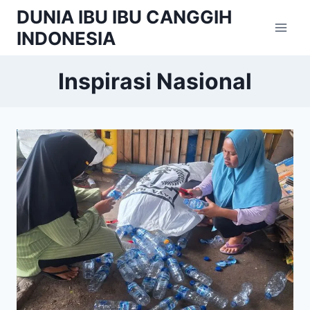
Skip
DUNIA IBU IBU CANGGIH
to
INDONESIA
content
Inspirasi Nasional