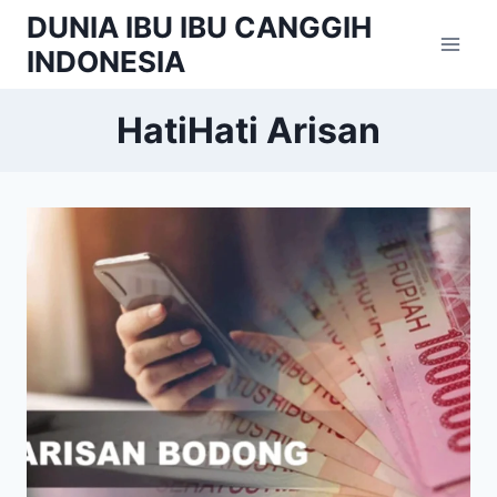
Skip
DUNIA IBU IBU CANGGIH
to
INDONESIA
content
HatiHati Arisan