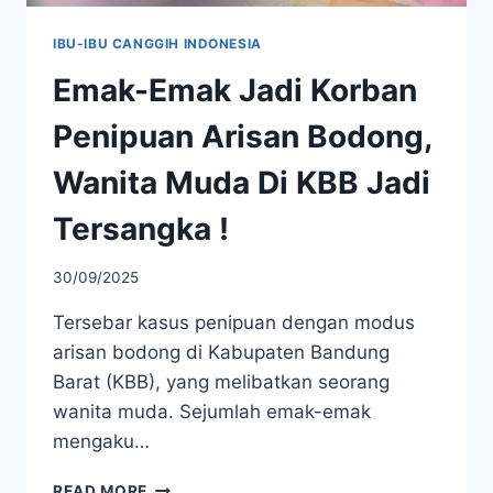
IBU-IBU CANGGIH INDONESIA
Emak-Emak Jadi Korban
Penipuan Arisan Bodong,
Wanita Muda Di KBB Jadi
Tersangka !
30/09/2025
Tersebar kasus penipuan dengan modus
arisan bodong di Kabupaten Bandung
Barat (KBB), yang melibatkan seorang
wanita muda. Sejumlah emak-emak
mengaku…
EMAK-
READ MORE