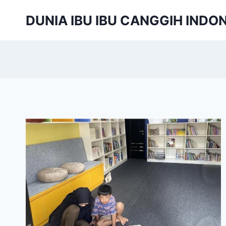
Skip
DUNIA IBU IBU CANGGIH INDO
to
content