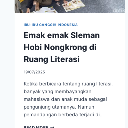
IBU-IBU CANGGIH INDONESIA
Emak emak Sleman
Hobi Nongkrong di
Ruang Literasi
19/07/2025
Ketika berbicara tentang ruang literasi,
banyak yang membayangkan
mahasiswa dan anak muda sebagai
pengunjung utamanya. Namun
pemandangan berbeda terjadi di…
EMAK
READ MORE