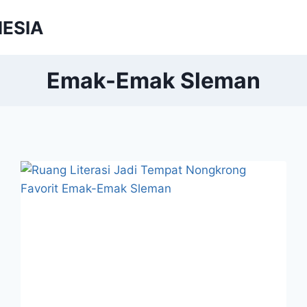
NESIA
Emak-Emak Sleman