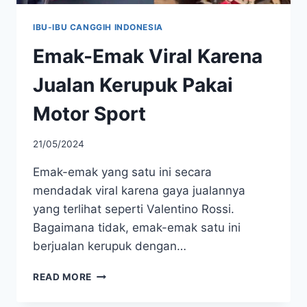
IBU-IBU CANGGIH INDONESIA
Emak-Emak Viral Karena
Jualan Kerupuk Pakai
Motor Sport
21/05/2024
Emak-emak yang satu ini secara
mendadak viral karena gaya jualannya
yang terlihat seperti Valentino Rossi.
Bagaimana tidak, emak-emak satu ini
berjualan kerupuk dengan…
EMAK-
READ MORE
EMAK
VIRAL