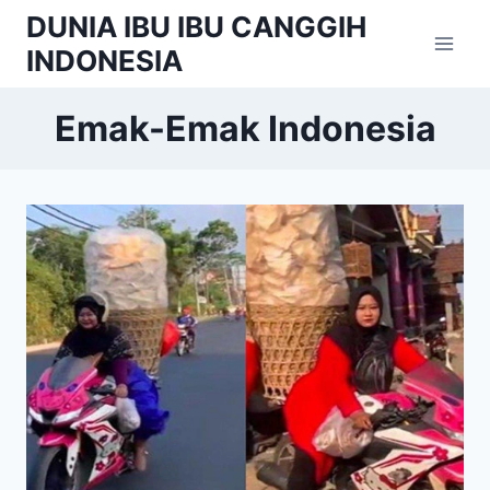
Skip
DUNIA IBU IBU CANGGIH
to
INDONESIA
content
Emak-Emak Indonesia