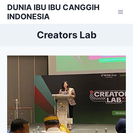
Skip
DUNIA IBU IBU CANGGIH
to
INDONESIA
content
Creators Lab