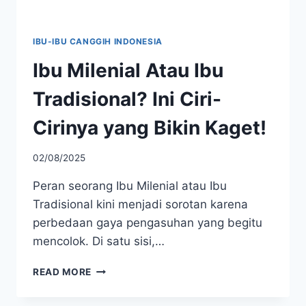
IBU-IBU CANGGIH INDONESIA
Ibu Milenial Atau Ibu
Tradisional? Ini Ciri-
Cirinya yang Bikin Kaget!
02/08/2025
Peran seorang Ibu Milenial atau Ibu
Tradisional kini menjadi sorotan karena
perbedaan gaya pengasuhan yang begitu
mencolok. Di satu sisi,…
IBU
READ MORE
MILENIAL
ATAU