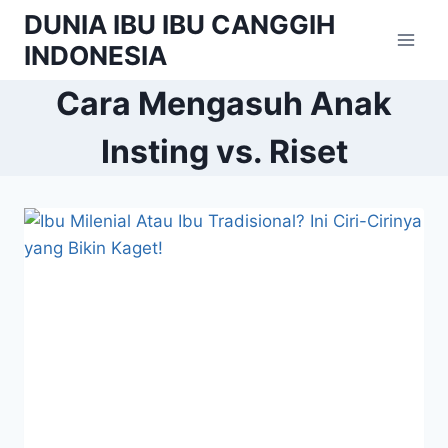
Skip
DUNIA IBU IBU CANGGIH
to
INDONESIA
content
Cara Mengasuh Anak
Insting vs. Riset