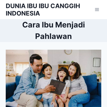
Skip
DUNIA IBU IBU CANGGIH
to
INDONESIA
content
Cara Ibu Menjadi
Pahlawan