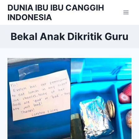
Skip
DUNIA IBU IBU CANGGIH
to
INDONESIA
content
Bekal Anak Dikritik Guru