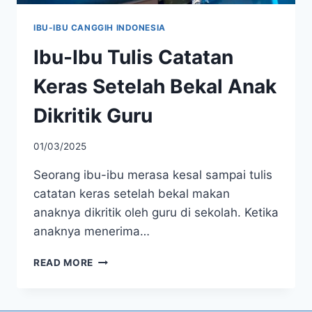
IBU-IBU CANGGIH INDONESIA
Ibu-Ibu Tulis Catatan
Keras Setelah Bekal Anak
Dikritik Guru
01/03/2025
Seorang ibu-ibu merasa kesal sampai tulis
catatan keras setelah bekal makan
anaknya dikritik oleh guru di sekolah. Ketika
anaknya menerima…
IBU-
READ MORE
IBU
TULIS
CATATAN