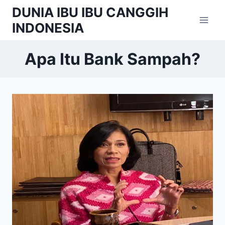
Skip
DUNIA IBU IBU CANGGIH
to
INDONESIA
content
Apa Itu Bank Sampah?