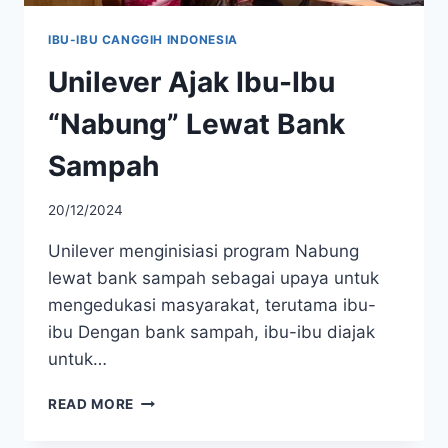
IBU-IBU CANGGIH INDONESIA
Unilever Ajak Ibu-Ibu
“Nabung” Lewat Bank
Sampah
20/12/2024
Unilever menginisiasi program Nabung
lewat bank sampah sebagai upaya untuk
mengedukasi masyarakat, terutama ibu-
ibu Dengan bank sampah, ibu-ibu diajak
untuk…
UNILEVER
READ MORE
AJAK
IBU-