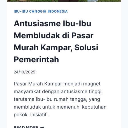
IBU-IBU CANGGIH INDONESIA
Antusiasme Ibu-Ibu
Membludak di Pasar
Murah Kampar, Solusi
Pemerintah
24/10/2025
Pasar Murah Kampar menjadi magnet
masyarakat dengan antusiasme tinggi,
terutama ibu-ibu rumah tangga, yang
membludak untuk memenuhi kebutuhan
pokok. Inisiatif…
ANTUSIASME
READ MORE