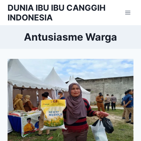
Skip
DUNIA IBU IBU CANGGIH
to
INDONESIA
content
Antusiasme Warga