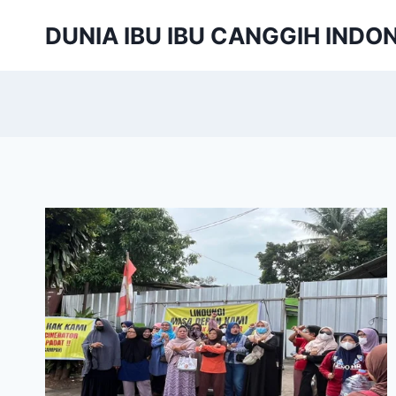
Skip
DUNIA IBU IBU CANGGIH INDO
to
content