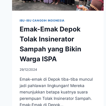
IBU-IBU CANGGIH INDONESIA
Emak-Emak Depok
Tolak Insinerator
Sampah yang Bikin
Warga ISPA
29/12/2024
Emak-emak di Depok tiba-tiba muncul
jadi pahlawan lingkungan! Mereka
menunjukkan betapa kuatnya suara
perempuan Tolak Insinerator Sampah.
Emak-Emak di Depok…