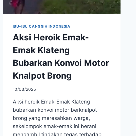
IBU-IBU CANGGIH INDONESIA
Aksi Heroik Emak-
Emak Klateng
Bubarkan Konvoi Motor
Knalpot Brong
10/03/2025
Aksi heroik Emak-Emak Klateng
bubarkan konvoi motor berknalpot
brong yang meresahkan warga,
sekelompok emak-emak ini berani
mengambil tindakan tegas terhadap…