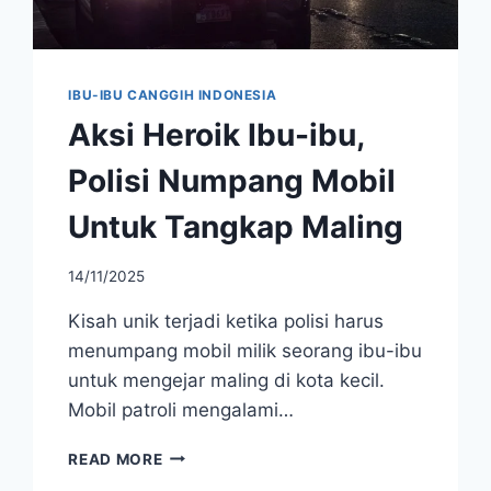
IBU-IBU CANGGIH INDONESIA
Aksi Heroik Ibu-ibu,
Polisi Numpang Mobil
Untuk Tangkap Maling
14/11/2025
Kisah unik terjadi ketika polisi harus
menumpang mobil milik seorang ibu-ibu
untuk mengejar maling di kota kecil.
Mobil patroli mengalami…
AKSI
READ MORE
HEROIK