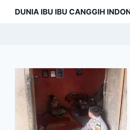
Skip
DUNIA IBU IBU CANGGIH INDO
to
content