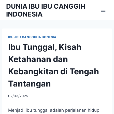
Skip
DUNIA IBU IBU CANGGIH
to
INDONESIA
content
IBU-IBU CANGGIH INDONESIA
Ibu Tunggal, Kisah
Ketahanan dan
Kebangkitan di Tengah
Tantangan
By
02/03/2025
adminibu
Menjadi ibu tunggal adalah perjalanan hidup