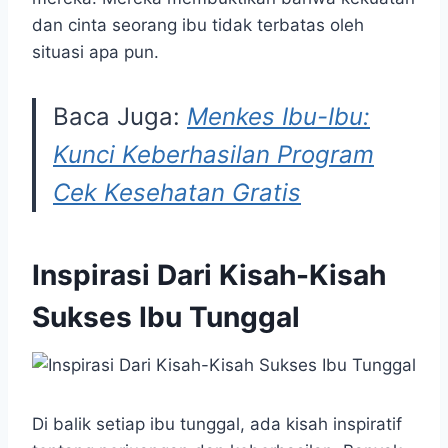
dan cinta seorang ibu tidak terbatas oleh
situasi apa pun.
Baca Juga:
Menkes Ibu-Ibu:
Kunci Keberhasilan Program
Cek Kesehatan Gratis
Inspirasi Dari Kisah-Kisah
Sukses Ibu Tunggal
Di balik setiap ibu tunggal, ada kisah inspiratif