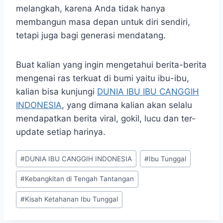
melangkah, karena Anda tidak hanya
membangun masa depan untuk diri sendiri,
tetapi juga bagi generasi mendatang.
Buat kalian yang ingin mengetahui berita-berita
mengenai ras terkuat di bumi yaitu ibu-ibu,
kalian bisa kunjungi
DUNIA IBU IBU CANGGIH
INDONESIA
, yang dimana kalian akan selalu
mendapatkan berita viral, gokil, lucu dan ter-
update setiap harinya.
Post
#
DUNIA IBU CANGGIH INDONESIA
#
Ibu Tunggal
Tags:
#
Kebangkitan di Tengah Tantangan
#
Kisah Ketahanan Ibu Tunggal