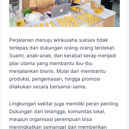
Perjalanan menuju wirausaha sukses tidak
terlepas dari dukungan orang-orang terdekat.
Suami, anak-anak, dan kerabat kerap menjadi
pilar utama yang membantu ibu-ibu
menjalankan bisnis. Mulai dari membantu
produksi, pengemasan, hingga promosi
dilakukan secara bersama-sama.
Lingkungan sekitar juga memiliki peran penting.
Dukungan dari tetangga, komunitas lokal,
maupun organisasi perempuan bisa
meningkatkan semangat dan memberikan