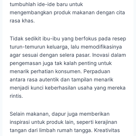
tumbuhlah ide-ide baru untuk
mengembangkan produk makanan dengan cita
rasa khas.
Tidak sedikit ibu-ibu yang berfokus pada resep
turun-temurun keluarga, lalu memodifikasinya
agar sesuai dengan selera pasar. Inovasi dalam
pengemasan juga tak kalah penting untuk
menarik perhatian konsumen. Perpaduan
antara rasa autentik dan tampilan menarik
menjadi kunci keberhasilan usaha yang mereka
rintis.
Selain makanan, dapur juga memberikan
inspirasi untuk produk lain, seperti kerajinan
tangan dari limbah rumah tangga. Kreativitas