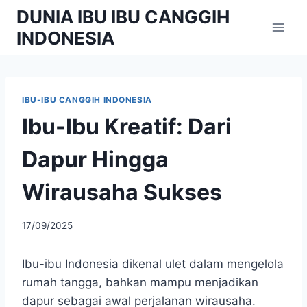
Skip
DUNIA IBU IBU CANGGIH
to
INDONESIA
content
IBU-IBU CANGGIH INDONESIA
Ibu-Ibu Kreatif: Dari
Dapur Hingga
Wirausaha Sukses
By
17/09/2025
adminibu
Ibu-ibu Indonesia dikenal ulet dalam mengelola
rumah tangga, bahkan mampu menjadikan
dapur sebagai awal perjalanan wirausaha.