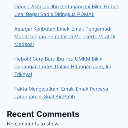
Geger! Aksi Ibu-Ibu Pedagang Ini Bikin Heboh
Usai Begal Sadis Diringkus POMAL
Astaga! Keributan Emak-Emak Pengemudi
Mobil Dengan Pemotor Di Mojokerto Viral Di
Medsos!
Heboh! Cara Baru Ibu-Ibu UMKM Bikin
Dagangan Ludes Dalam Hitungan Jam, Ini
Triknya!
Fakta Mengejutkan! Emak-Emak Percaya
Larangan Ini Soal Air Putih
Recent Comments
No comments to show.