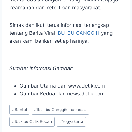
keamanan dan ketertiban masyarakat.
Simak dan ikuti terus informasi terlengkap
tentang Berita Viral
IBU IBU CANGGIH
yang
akan kami berikan setiap harinya.
Sumber Informasi Gambar:
Gambar Utama dari www.detik.com
Gambar Kedua dari news.detik.com
Post
#
Bantul
#
Ibu-Ibu Canggih Indonesia
Tags:
#
Ibu-Ibu Culik Bocah
#
Yogyakarta