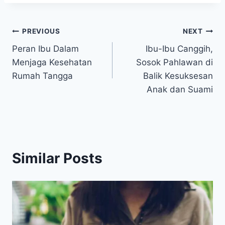
Post
PREVIOUS
NEXT
Peran Ibu Dalam
Ibu-Ibu Canggih,
navigation
Menjaga Kesehatan
Sosok Pahlawan di
Rumah Tangga
Balik Kesuksesan
Anak dan Suami
Similar Posts