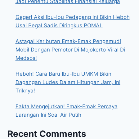
Jadi Penentu Stabilitas Finansial Keluarga
Geger! Aksi Ibu-Ibu Pedagang Ini Bikin Heboh
Usai Begal Sadis Diringkus POMAL
Astaga! Keributan Emak-Emak Pengemudi
Mobil Dengan Pemotor Di Mojokerto Viral Di
Medsos!
Heboh! Cara Baru Ibu-Ibu UMKM Bikin
Dagangan Ludes Dalam Hitungan Jam, Ini
Triknya!
Fakta Mengejutkan! Emak-Emak Percaya
Larangan Ini Soal Air Putih
Recent Comments