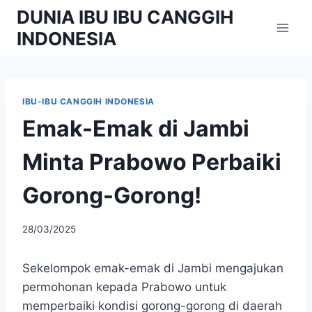
Skip
DUNIA IBU IBU CANGGIH
to
INDONESIA
content
IBU-IBU CANGGIH INDONESIA
Emak-Emak di Jambi
Minta Prabowo Perbaiki
Gorong-Gorong!
By
28/03/2025
adminibu
Sekelompok emak-emak di Jambi mengajukan
permohonan kepada Prabowo untuk
memperbaiki kondisi gorong-gorong di daerah