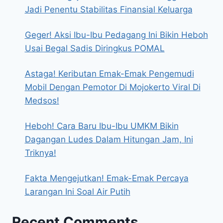
Jadi Penentu Stabilitas Finansial Keluarga
Geger! Aksi Ibu-Ibu Pedagang Ini Bikin Heboh
Usai Begal Sadis Diringkus POMAL
Astaga! Keributan Emak-Emak Pengemudi
Mobil Dengan Pemotor Di Mojokerto Viral Di
Medsos!
Heboh! Cara Baru Ibu-Ibu UMKM Bikin
Dagangan Ludes Dalam Hitungan Jam, Ini
Triknya!
Fakta Mengejutkan! Emak-Emak Percaya
Larangan Ini Soal Air Putih
Recent Comments