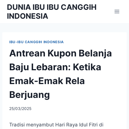
Skip
DUNIA IBU IBU CANGGIH
to
INDONESIA
content
IBU-IBU CANGGIH INDONESIA
Antrean Kupon Belanja
Baju Lebaran: Ketika
Emak-Emak Rela
Berjuang
By
25/03/2025
adminibu
Tradisi menyambut Hari Raya Idul Fitri di